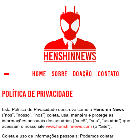
HOME
SOBRE
DOAÇÃO
CONTATO
Política de Privacidade
Esta Política de Privacidade descreve como a
Henshin News
(“nós”, “nosso”, “nos”) coleta, usa, mantém e protege as
informações pessoais dos usuários (”você”, “seu”, “usuário”) que
acessam o nosso site
www.henshinnews.com
(o “Site”).
Coleta e uso de informações pessoais: Podemos coletar