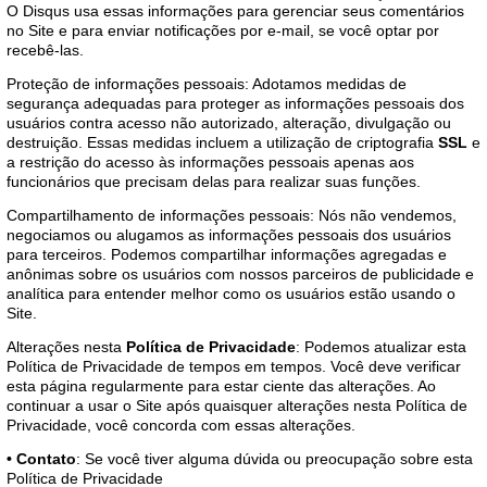
O Disqus usa essas informações para gerenciar seus comentários
no Site e para enviar notificações por e-mail, se você optar por
recebê-las.
Proteção de informações pessoais: Adotamos medidas de
segurança adequadas para proteger as informações pessoais dos
usuários contra acesso não autorizado, alteração, divulgação ou
destruição. Essas medidas incluem a utilização de criptografia
SSL
e
a restrição do acesso às informações pessoais apenas aos
funcionários que precisam delas para realizar suas funções.
Compartilhamento de informações pessoais: Nós não vendemos,
negociamos ou alugamos as informações pessoais dos usuários
para terceiros. Podemos compartilhar informações agregadas e
anônimas sobre os usuários com nossos parceiros de publicidade e
analítica para entender melhor como os usuários estão usando o
Site.
Alterações nesta
Política de Privacidade
: Podemos atualizar esta
Política de Privacidade de tempos em tempos. Você deve verificar
esta página regularmente para estar ciente das alterações. Ao
continuar a usar o Site após quaisquer alterações nesta Política de
Privacidade, você concorda com essas alterações.
•
Contato
: Se você tiver alguma dúvida ou preocupação sobre esta
Política de Privacidade