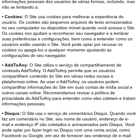
informações pessoais dos usuários de várias formas, incluindo, mas
não se limitando a:
• Cookies:
O Site usa cookies para melhorar a experiência do
usuário. Os cookies são pequenos arquivos de texto armazenados
no seu computador ou dispositivo móvel quando você acessa o Site.
Os cookies nos ajudam a reconhecer seu navegador e a lembrar
suas preferências e configurações, bem como a entender como os
usuários estão usando o Site. Você pode optar por recusar os
cookies ou apagá-los a qualquer momento ajustando as
configurações do seu navegador.
•
AddToAny:
O Site utiliza o serviço de compartilhamento de
conteúdo AddToAny. O AddToAny permite que os usuários
compartilhem conteúdo do Site em várias redes sociais e
plataformas online. Ao usar o AddToAny, os usuários podem
compartilhar informações do Site em suas contas de mídia social e
outros canais online. Recomendamos revisar a política de
privacidade do AddToAny para entender como eles coletam e tratam
informações pessoais.
• Disqus:
O Site usa o serviço de comentários Disqus. Quando você
faz um comentário no Site, seu nome de usuário, endereço de e-
mail e endereço IP são coletados e armazenados pelo Disqus. Você
pode optar por fazer login no Disqus com uma conta social, como
Facebook ou Google, em vez de fornecer seu endereço de e-mail.